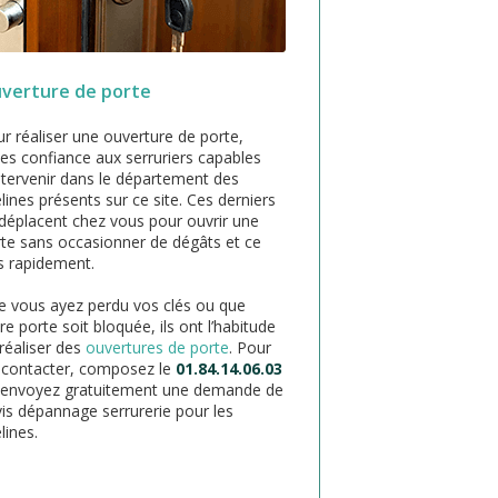
verture de porte
r réaliser une ouverture de porte,
tes confiance aux serruriers capables
ntervenir dans le département des
lines présents sur ce site. Ces derniers
déplacent chez vous pour ouvrir une
te sans occasionner de dégâts et ce
s rapidement.
 vous ayez perdu vos clés ou que
re porte soit bloquée, ils ont l’habitude
réaliser des
ouvertures de porte
. Pour
 contacter, composez le
01.84.14.06.03
 envoyez gratuitement une demande de
is dépannage serrurerie pour les
lines.