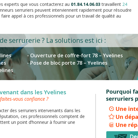
les experts que vous contacterez au
01.84.14.06.03
travaillent
24
nneurs serruriers peuvent interviennent rapidement pour résoudre
 faire appel à ces professionnels pour un travail de qualité au
 serrurerie ? La solutions est ici :
lines
- Ouverture de coffre-fort 78 – Yvelines
nes
- Pose de bloc porte 78 – Yvelines
elines
rvenant dans les Yvelines
 faites-vous confiance ?
cter des serruriers intervenants dans les
réputation, ces professionnels comptent de
tent un point d’honneur à fournir une