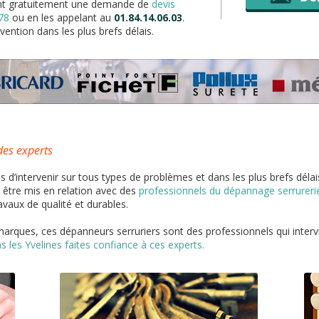
yant gratuitement une demande de
devis
78
ou en les appelant au
01.84.14.06.03
.
ention dans les plus brefs délais.
des experts
d’intervenir sur tous types de problèmes et dans les plus brefs délai
 être mis en relation avec des
professionnels du dépannage serrurerie 
avaux de qualité et durables.
 marques, ces dépanneurs serruriers sont des professionnels qui inte
s les Yvelines faites confiance à ces experts.