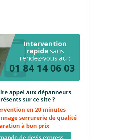
Intervention
rapide
sans
rendez-vous au :
01 84 14 06 03