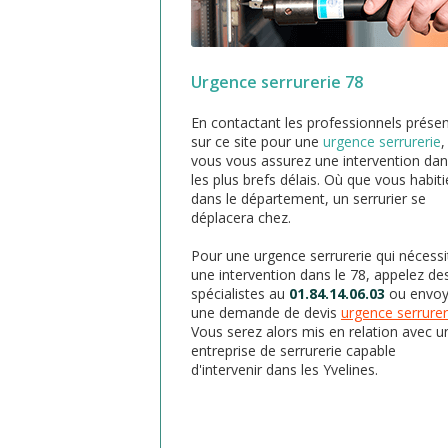
Urgence serrurerie 78
En contactant les professionnels prése
sur ce site pour une
urgence serrurerie
,
vous vous assurez une intervention da
les plus brefs délais. Où que vous habiti
dans le département, un serrurier se
déplacera chez.
Pour une urgence serrurerie qui nécessi
une intervention dans le 78, appelez de
spécialistes au
01.84.14.06.03
ou envo
une demande de devis
urgence serrurer
Vous serez alors mis en relation avec u
entreprise de serrurerie capable
d'intervenir dans les Yvelines.