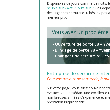
Disponibles de jours comme de nuits, 
heures sur 24 et 7 jours sur 7
. Ces dépa
des urgences serrurerie. N’hésitez pas à
meilleur prix.
Vous avez un problème de
- Ouverture de porte 78 – Yve
- Blindage de porte 78 – Yveli
- Changer une serrure 78 – Yv
Entreprise de serrurerie inte
Pour vos travaux de serrurerie, à qui
Sur cette page, vous allez pouvoir conta
Yvelines 78. Possédant une excellente 
nombreuses années d’expérience et met
prestation irréprochable.