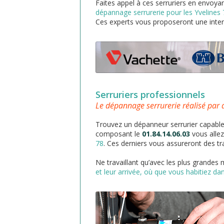
Faites appel à ces serruriers en envo
dépannage serrurerie pour les Yvelines 
Ces experts vous proposeront une interv
Serruriers professionnels
Le dépannage serrurerie réalisé par 
Trouvez un dépanneur serrurier capables 
composant le
01.84.14.06.03
vous allez
78
. Ces derniers vous assureront des tr
Ne travaillant qu’avec les plus grandes
et leur arrivée, où que vous habitiez dan